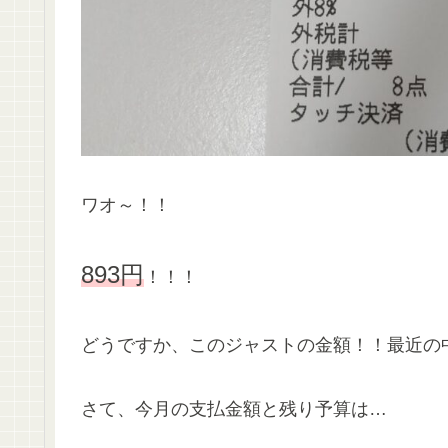
ワオ～！！
893円
！！！
どうですか、このジャストの金額！！最近の中
さて、今月の支払金額と残り予算は…