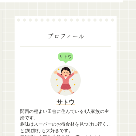
プロフィール
サトウ
サトウ
関西の程よい田舎に住んでいる4人家族の主
婦です。
趣味はスーパーのお得食材を見つけに行くこ
と(笑)旅行も大好きです。