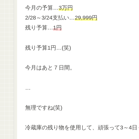
今月の予算…
3万円
2/28～3/24支払い…
29,999円
残り予算…
1円
残り予算1円…(笑)
今月はあと７日間。
…
無理ですね(笑)
冷蔵庫の残り物を使用して、頑張って3～4日ぐ