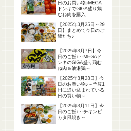
日のお買い物♪MEGA
ドンキでGIGA盛り鶏
むね肉を購入！
【2025年3月25日～29
日】まとめて今日のご
飯たち♪
【2025年3月7日】今
日のご飯♪～MEGAド
ンキのGIGA盛り鶏む
ね肉＆油淋鶏～
【2025年3月28日】今
日のお買い物♪～予算1
円に追い込まれている
日の買い物～
【2025年3月11日】今
日のご飯♪～チキンピ
カタ風焼き～