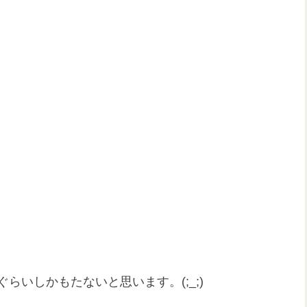
らいしかもたないと思います。(;_;)