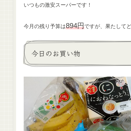
いつもの激安スーパーです！
894円
今月の残り予算は
ですが、果たして
今日のお買い物